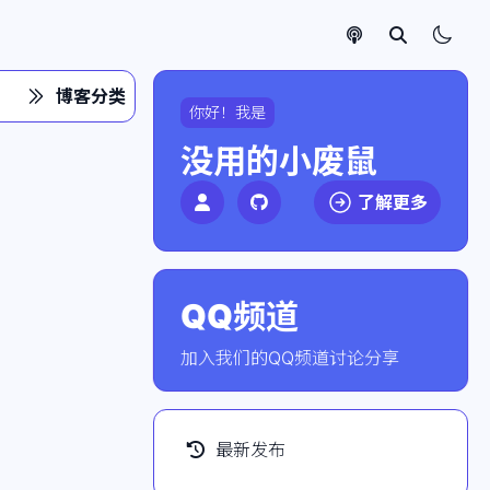
博客分类
你好！我是
没用的小废鼠
了解更多
QQ频道
点击加入社群
加入我们的QQ频道讨论分享
最新发布